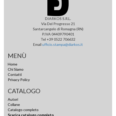
DIARKOS S.R.L.
Via Del Progresso 21
Santarcangelo di Romagna (RN)
P.IVA 04409790401
Tel +39 0522 706632
Email
ufficio.stampa@diarkos.it
MENÙ
Home
Chi Siamo
Contatti
Privacy Policy
CATALOGO
Autori
Collane
Catalogo completo
Scarica catalogo completo