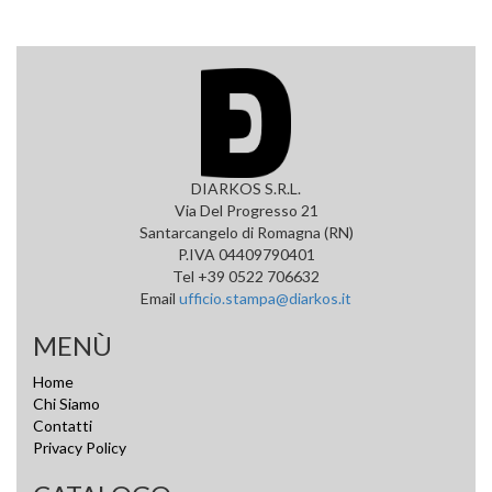
DIARKOS S.R.L.
Via Del Progresso 21
Santarcangelo di Romagna (RN)
P.IVA 04409790401
Tel +39 0522 706632
Email
ufficio.stampa@diarkos.it
MENÙ
Home
Chi Siamo
Contatti
Privacy Policy