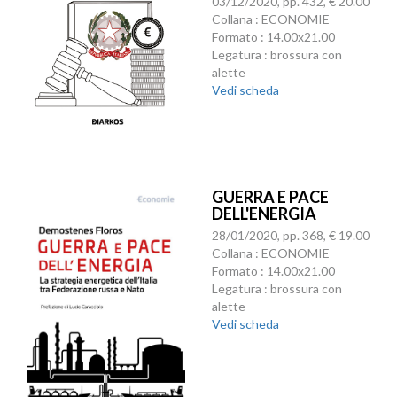
03/12/2020, pp. 432, € 20.00
Collana : ECONOMIE
Formato : 14.00x21.00
Legatura : brossura con
alette
Vedi scheda
GUERRA E PACE
DELL'ENERGIA
28/01/2020, pp. 368, € 19.00
Collana : ECONOMIE
Formato : 14.00x21.00
Legatura : brossura con
alette
Vedi scheda