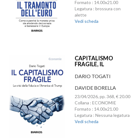
Formato : 14.00x21.00
Legatura : brossura con
alette
Vedi scheda
CAPITALISMO
FRAGILE, IL
DARIO TOGATI
DAVIDE BORELLA
23/04/2026, pp. 368, € 20.00
Collana : ECONOMIE
Formato : 14.00x21.00
Legatura : Nessuna legatura
Vedi scheda