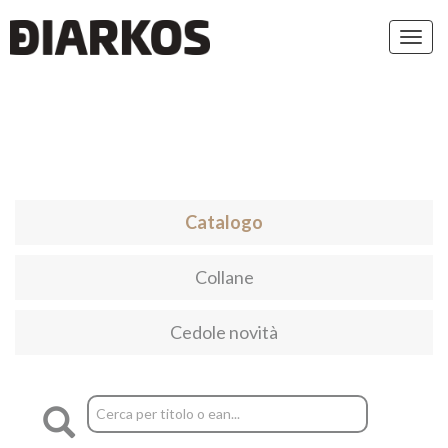
Toggl
navig
Catalogo
Collane
Cedole novità