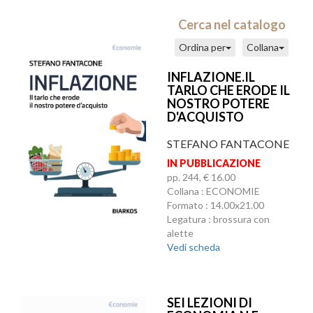
Cerca nel catalogo
Ordina per
Collana
INFLAZIONE.IL
TARLO CHE ERODE IL
NOSTRO POTERE
D'ACQUISTO
STEFANO FANTACONE
IN PUBBLICAZIONE
pp. 244, € 16.00
Collana : ECONOMIE
Formato : 14.00x21.00
Legatura : brossura con
alette
Vedi scheda
SEI LEZIONI DI