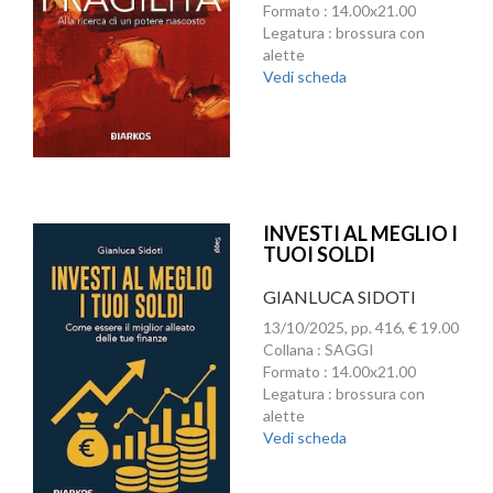
Formato : 14.00x21.00
Legatura : brossura con
alette
Vedi scheda
INVESTI AL MEGLIO I
TUOI SOLDI
GIANLUCA SIDOTI
13/10/2025, pp. 416, € 19.00
Collana : SAGGI
Formato : 14.00x21.00
Legatura : brossura con
alette
Vedi scheda