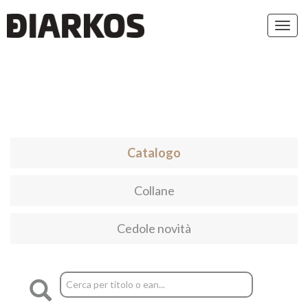
Toggl
navig
Catalogo
Collane
Cedole novità