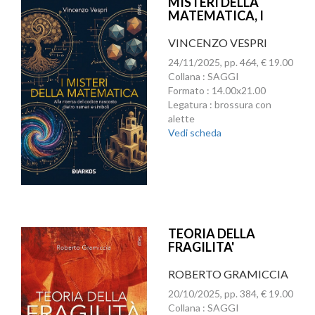
MISTERI DELLA
MATEMATICA, I
VINCENZO VESPRI
24/11/2025, pp. 464, € 19.00
Collana : SAGGI
Formato : 14.00x21.00
Legatura : brossura con
alette
Vedi scheda
TEORIA DELLA
FRAGILITA'
ROBERTO GRAMICCIA
20/10/2025, pp. 384, € 19.00
Collana : SAGGI