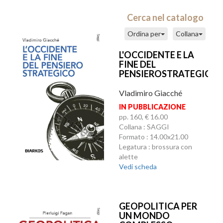
Cerca nel catalogo
Ordina per
Collana
L'OCCIDENTE E LA
FINE DEL
PENSIEROSTRATEGICO
Vladimiro Giacché
IN PUBBLICAZIONE
pp. 160, € 16.00
Collana : SAGGI
Formato : 14.00x21.00
Legatura : brossura con
alette
Vedi scheda
GEOPOLITICA PER
UN MONDO