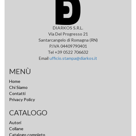
DIARKOS S.R.L.
Via Del Progresso 21
Santarcangelo di Romagna (RN)
P.IVA 04409790401
Tel +39 0522 706632
Email
ufficio.stampa@diarkos.it
MENÙ
Home
Chi Siamo
Contatti
Privacy Policy
CATALOGO
Autori
Collane
Catalogo completo