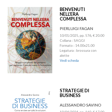
BENVENUTI
NELL'ERA
COMPLESSA
PIERLUIGI FAGAN
10/01/2025, pp. 576, € 20.00
Collana : SAGGI
Formato : 14.00x21.00
Legatura : brossura con
alette
Vedi scheda
STRATEGIE DI
BUSINESS
ALESSANDRO SAVINO
10/04/2024, pp. 160, € 17.00