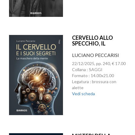
CERVELLO ALLO
SPECCHIO, IL
LUCIANO PECCARISI
22/12/2025, pp. 240, € 17.00
Collana : SAGGI
Formato : 14.00x21.00
Legatura : brossura con
alette
Vedi scheda