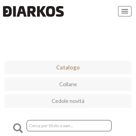
Toggl
navig
Catalogo
Collane
Cedole novità