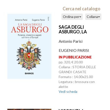
Cerca nel catalogo
Ordina per
Collana
SAGA DEGLI
ASBURGO, LA
Antonio Parisi
EUGENIO PARISI
IN PUBBLICAZIONE
pp. 320, € 20.00
Collana : STORIA DELLE
GRANDI CASATE
Formato : 14.00x21.00
Legatura : brossura con
alette
Vedi scheda