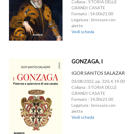
Collana : STORIA DELLE
GRANDI CASATE
Formato : 14.00x21.00
Legatura : brossura con
alette
Vedi scheda
GONZAGA, I
IGOR SANTOS SALAZAR
03/08/2022, pp. 320, € 19.00
Collana : STORIA DELLE
GRANDI CASATE
Formato : 14.00x21.00
Legatura : brossura con
alette
Vedi scheda