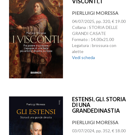
VISCONTI, I
PIERLUIGI MORESSA
04/07/2025, pp. 320, € 19.00
Collana : STORIA DELLE
GRANDI CASATE
Formato : 14.00x21.00
Legatura : brossura con
alette
Vedi scheda
ESTENSI, GLI. STORIA
DI UNA
GRANDEDINASTIA
PIERLUIGI MORESSA
03/07/2024, pp. 352, € 18.00