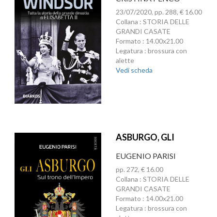
23/07/2020, pp. 288, € 16.00
Collana : STORIA DELLE
GRANDI CASATE
Formato : 14.00x21.00
Legatura : brossura con
alette
Vedi scheda
ASBURGO, GLI
EUGENIO PARISI
pp. 272, € 16.00
Collana : STORIA DELLE
GRANDI CASATE
Formato : 14.00x21.00
Legatura : brossura con