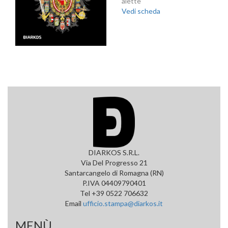
alette
Vedi scheda
DIARKOS S.R.L.
Via Del Progresso 21
Santarcangelo di Romagna (RN)
P.IVA 04409790401
Tel +39 0522 706632
Email
ufficio.stampa@diarkos.it
MENÙ