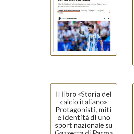
Il libro «Storia del
calcio italiano»
Protagonisti, miti
e identità di uno
sport nazionale su
Gazzetta di Parma