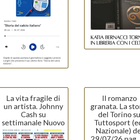
La vita fragile di
Il romanzo
un artista. Johnny
granata. La sto
Cash su
del Torino s
settimanale Nuovo
Tuttosport (e
Nazionale) de
29/07/26 pag.