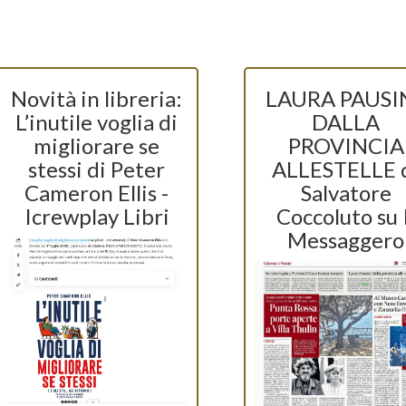
Novità in libreria:
LAURA PAUSIN
L’inutile voglia di
DALLA
migliorare se
PROVINCIA
stessi di Peter
ALLESTELLE 
Cameron Ellis -
Salvatore
Icrewplay Libri
Coccoluto su I
Messaggero