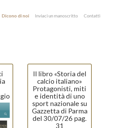
Dicono di noi
Inviaci un manoscritto
Contatti
i
Il libro «Storia del
ia
calcio italiano»
Protagonisti, miti
ggio
e identità di uno
sport nazionale su
Gazzetta di Parma
del 30/07/26 pag.
31