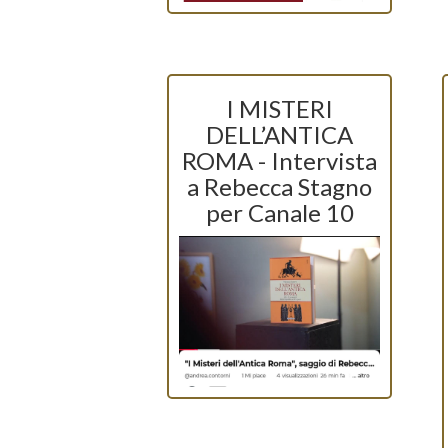
I MISTERI
DELL’ANTICA
ROMA - Intervista
a Rebecca Stagno
per Canale 10