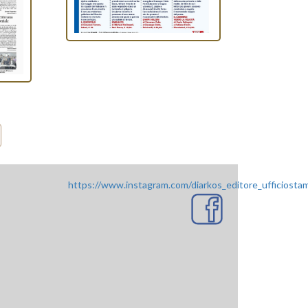
https://www.instagram.com/diarkos_editore_ufficiosta