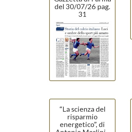
del 30/07/26 pag.
31
“La scienza del
risparmio
energetico”, di
Antonio Merlini -