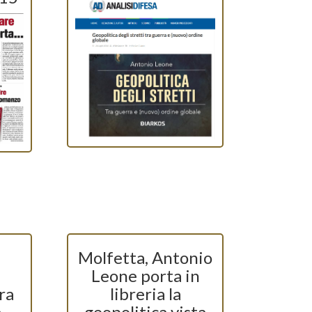
Molfetta, Antonio
Leone porta in
ra
libreria la
a
geopolitica vista