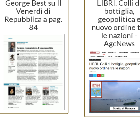
George Best su Il
LIBRI. Colli d
Venerdì di
bottiglia,
Repubblica a pag.
geopolitica 
84
nuovo ordine 
le nazioni -
AgcNews