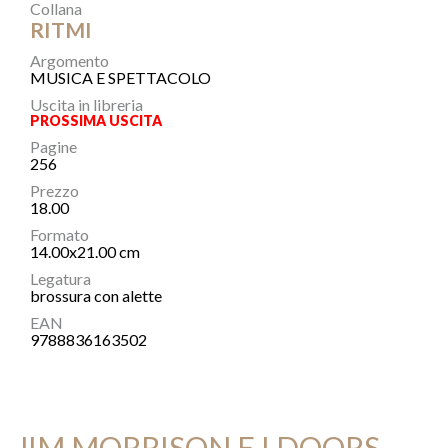
Collana
RITMI
Argomento
MUSICA E SPETTACOLO
Uscita in libreria
PROSSIMA USCITA
Pagine
256
Prezzo
18.00
Formato
14.00x21.00 cm
Legatura
brossura con alette
EAN
9788836163502
JIM MORRISON E I DOORS