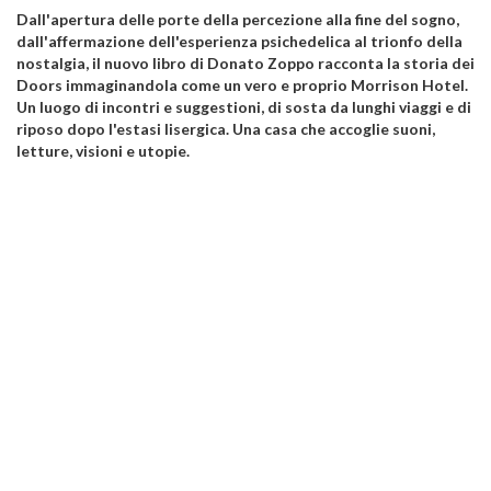
Dall'apertura delle porte della percezione alla fine del sogno,
dall'affermazione dell'esperienza psichedelica al trionfo della
nostalgia, il nuovo libro di Donato Zoppo racconta la storia dei
Doors immaginandola come un vero e proprio Morrison Hotel.
Un luogo di incontri e suggestioni, di sosta da lunghi viaggi e di
riposo dopo l'estasi lisergica. Una casa che accoglie suoni,
letture, visioni e utopie.