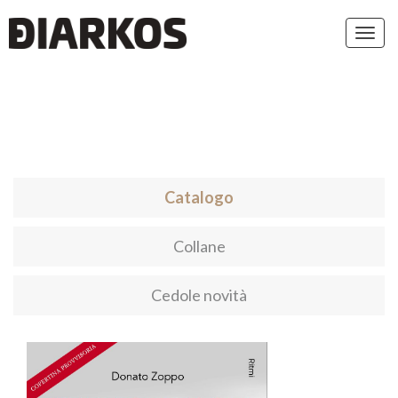
Toggl
navig
Catalogo
Collane
Cedole novità