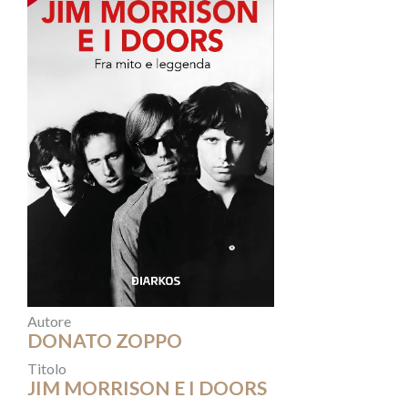
Autore
DONATO ZOPPO
Titolo
JIM MORRISON E I DOORS