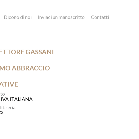
Dicono di noi
Inviaci un manoscritto
Contatti
ETTORE GASSANI
IMO ABBRACCIO
ATIVE
to
IVA ITALIANA
 libreria
22