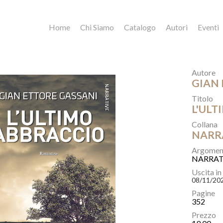
Home
Chi Siamo
Catalogo
Autori
Eventi
Autore
GIAN 
Titolo
L'ULT
Collana
NARR
Argomen
NARRAT
Uscita in
08/11/20
Pagine
352
Prezzo