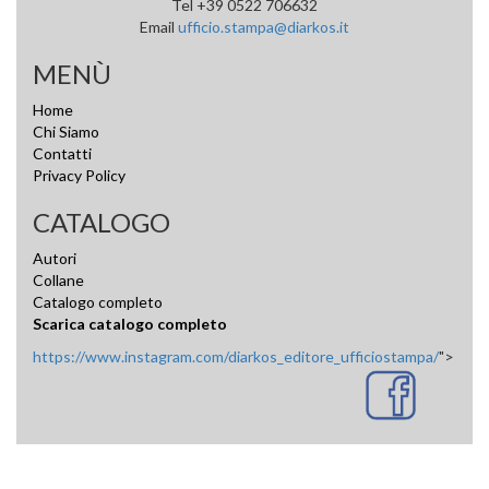
Tel +39 0522 706632
Email
ufficio.stampa@diarkos.it
MENÙ
Home
Chi Siamo
Contatti
Privacy Policy
CATALOGO
Autori
Collane
Catalogo completo
Scarica catalogo completo
https://www.instagram.com/diarkos_editore_ufficiostampa/
">