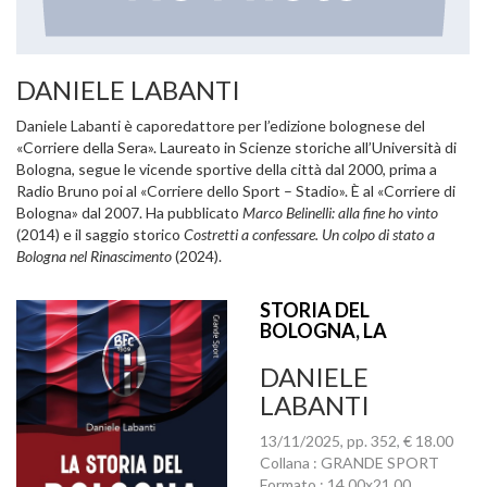
DANIELE LABANTI
Daniele Labanti è caporedattore per l’edizione bolognese del
«Corriere della Sera». Laureato in Scienze storiche all’Università di
Bologna, segue le vicende sportive della città dal 2000, prima a
Radio Bruno poi al «Corriere dello Sport – Stadio». È al «Corriere di
Bologna» dal 2007. Ha pubblicato
Marco Belinelli: alla fine ho vinto
(2014) e il saggio storico
Costretti a confessare. Un colpo di stato a
Bologna nel Rinascimento
(2024).
STORIA DEL
BOLOGNA, LA
DANIELE
LABANTI
13/11/2025, pp. 352, € 18.00
Collana : GRANDE SPORT
Formato : 14.00x21.00