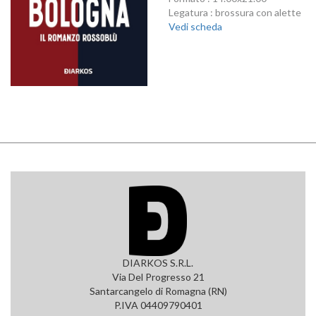
Legatura : brossura con alette
Vedi scheda
DIARKOS S.R.L.
Via Del Progresso 21
Santarcangelo di Romagna (RN)
P.IVA 04409790401