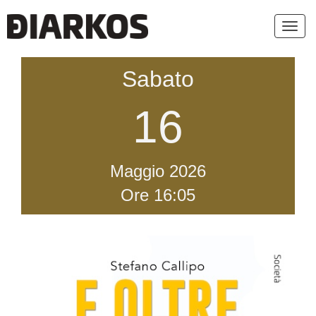
Toggl
navig
Sabato
16
Maggio
2026
Ore 16:05