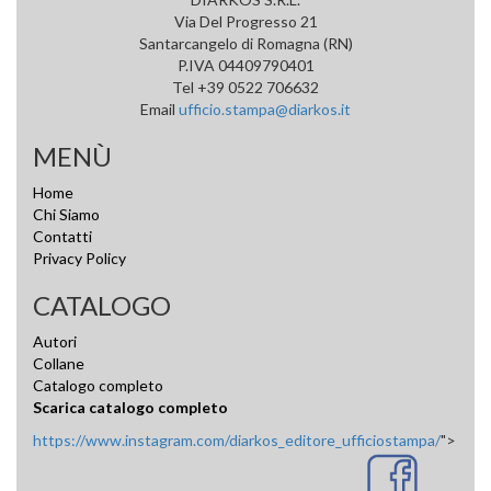
Via Del Progresso 21
Santarcangelo di Romagna (RN)
P.IVA 04409790401
Tel +39 0522 706632
Email
ufficio.stampa@diarkos.it
MENÙ
Home
Chi Siamo
Contatti
Privacy Policy
CATALOGO
Autori
Collane
Catalogo completo
Scarica catalogo completo
https://www.instagram.com/diarkos_editore_ufficiostampa/
">