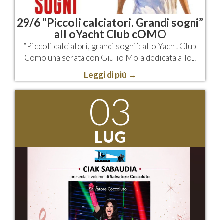
29/6 “Piccoli calciatori. Grandi sogni”
all oYacht Club cOMO
“Piccoli calciatori, grandi sogni”: allo Yacht Club
Como una serata con Giulio Mola dedicata allo...
Leggi di più
→
03
LUG