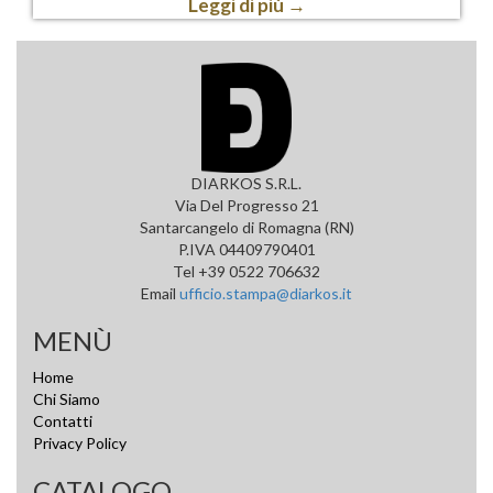
Leggi di più
→
DIARKOS S.R.L.
Via Del Progresso 21
Santarcangelo di Romagna (RN)
P.IVA 04409790401
Tel +39 0522 706632
Email
ufficio.stampa@diarkos.it
MENÙ
Home
Chi Siamo
Contatti
Privacy Policy
CATALOGO