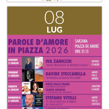
08
LUG