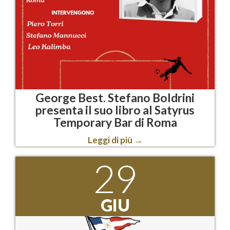
George Best. Stefano Boldrini
presenta il suo libro al Satyrus
Temporary Bar di Roma
Leggi di più
→
29
GIU