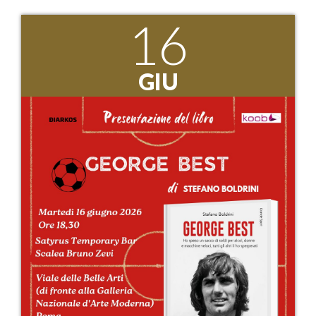
16
GIU