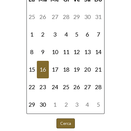
25
26
27
28
29
30
31
1
2
3
4
5
6
7
8
9
10
11
12
13
14
15
16
17
18
19
20
21
22
23
24
25
26
27
28
29
30
1
2
3
4
5
Cerca