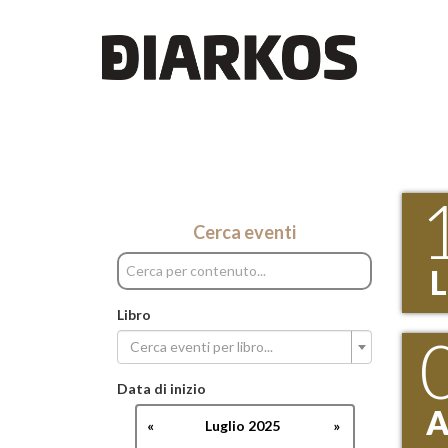
Cerca eventi
Libro
Cerca eventi per libro...
Data di inizio
«
Luglio 2025
»