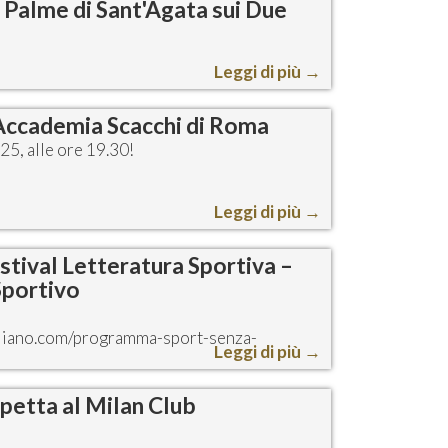
e Palme di Sant'Agata sui Due
Leggi di più
→
@Accademia Scacchi di Roma
25, alle ore 19.30!
Leggi di più
→
Festival Letteratura Sportiva –
Sportivo
taliano.com/programma-sport-senza-
Leggi di più
→
spetta al Milan Club