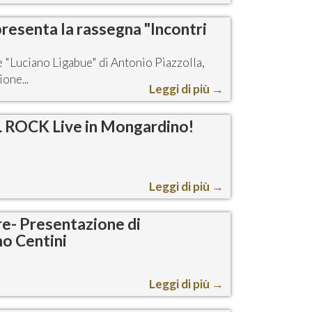
 presenta la rassegna "Incontri
 "Luciano Ligabue" di Antonio Piazzolla,
one...
Leggi di più
→
 ROCK Live in Mongardino!
Leggi di più
→
ore- Presentazione di
o Centini
Leggi di più
→