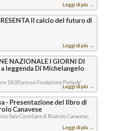
Leggi di più
→
ENTA Il calcio del futuro di
Leggi di più
→
E NAZIONALE I GIORNI DI
a leggenda Di Michelangelo
 ore 18,00 presso Fondazione Pietà de'
Leggi di più
→
ia - Presentazione del libro di
arolo Canavese
sso Sala Consiliare di Rivarolo Canavese,
Leggi di più
→