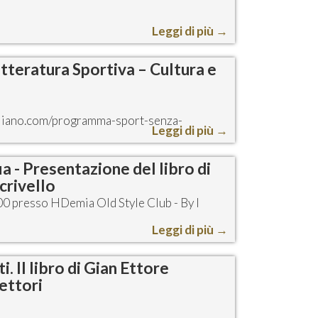
Leggi di più
→
etteratura Sportiva – Cultura e
taliano.com/programma-sport-senza-
Leggi di più
→
ia - Presentazione del libro di
crivello
0 presso HDemia Old Style Club - By I
Leggi di più
→
. Il libro di Gian Ettore
Lettori