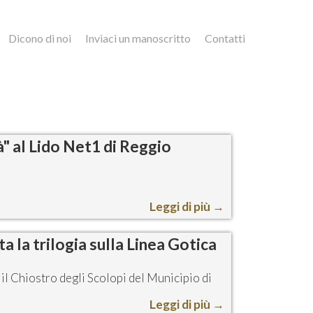
Dicono di noi
Inviaci un manoscritto
Contatti
tà" al Lido Net1 di Reggio
Leggi di più
→
 la trilogia sulla Linea Gotica
il Chiostro degli Scolopi del Municipio di
Leggi di più
→