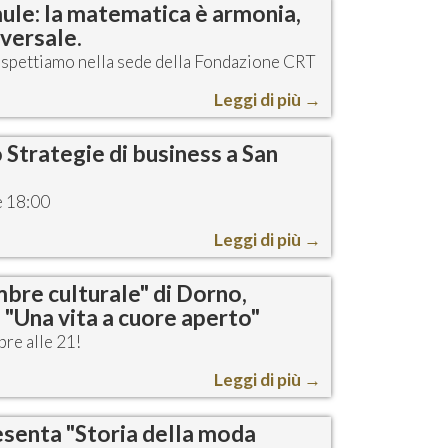
ule: la matematica è armonia,
iversale.
 aspettiamo nella sede della Fondazione CRT
Leggi di più
→
 Strategie di business a San
e 18:00
Leggi di più
→
bre culturale" di Dorno,
 "Una vita a cuore aperto"
re alle 21!
Leggi di più
→
senta "Storia della moda