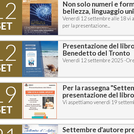
12
Non solo numeri e form
bellezza, linguaggio un
Venerdì 12 settembre alle 18 vi
SET
per la presentazione...
12
Presentazione del libro
Benedetto del Tronto
Venerdì 12 settembre 2025 -Or
SET
19
Per la rassegna "Settem
presentazione del libro
Vi aspettiamo venerdì 19 settemb
SET
Settembre d'autore pre