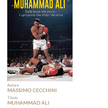
Autore
MASSIMO CECCHINI
Titolo
MUHAMMAD ALI