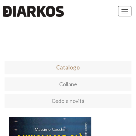
Toggl
navig
Catalogo
Collane
Cedole novità