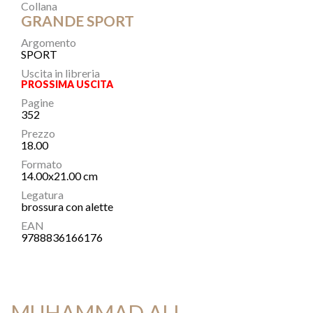
Collana
GRANDE SPORT
Argomento
SPORT
Uscita in libreria
PROSSIMA USCITA
Pagine
352
Prezzo
18.00
Formato
14.00x21.00 cm
Legatura
brossura con alette
EAN
9788836166176
MUHAMMAD ALI