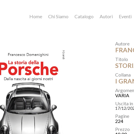
Home
Chi Siamo
Catalogo
Autori
Eventi
Autore
FRAN
Titolo
STORI
Collana
I GRA
Argomen
VARIA
Uscita in
17/12/20
Pagine
224
Prezzo